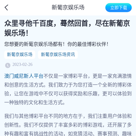
新葡京娱乐场
立即下载
众里寻他千百度，蓦然回首，尽在新葡京
娱乐场！
您想要的新葡京娱乐场都有！你的最佳博彩伙伴！
新葡京娱乐场
新葡京娱乐场资讯
2023-02-26
澳门威尼斯人平台
不仅是一家博彩平台，更是一家充满激情
和创意的生活方式。我们致力于为您打造一个全新的博彩体
验，让您在游戏中不仅可以获得奖励和乐趣，更可以体验到
一种独特的文化和生活方式。
我们与其他博彩平台不同的地方在于，我们注重用户体验和
创新性。我们不仅提供了丰富多彩的博彩游戏，还开展了多
种有趣和富有挑战性的活动，如竞猜活动、赛事预测、趣味