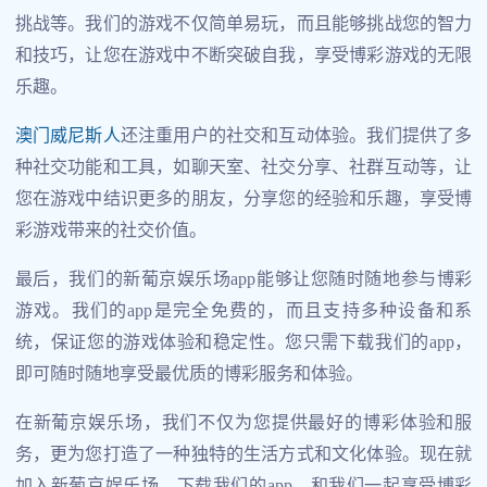
挑战等。我们的游戏不仅简单易玩，而且能够挑战您的智力
和技巧，让您在游戏中不断突破自我，享受博彩游戏的无限
乐趣。
澳门威尼斯人
还注重用户的社交和互动体验。我们提供了多
种社交功能和工具，如聊天室、社交分享、社群互动等，让
您在游戏中结识更多的朋友，分享您的经验和乐趣，享受博
彩游戏带来的社交价值。
最后，我们的新葡京娱乐场app能够让您随时随地参与博彩
游戏。我们的app是完全免费的，而且支持多种设备和系
统，保证您的游戏体验和稳定性。您只需下载我们的app，
即可随时随地享受最优质的博彩服务和体验。
在新葡京娱乐场，我们不仅为您提供最好的博彩体验和服
务，更为您打造了一种独特的生活方式和文化体验。现在就
加入新葡京娱乐场，下载我们的app，和我们一起享受博彩