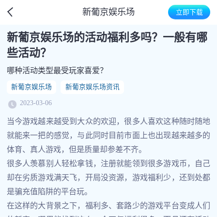
新葡京娱乐场
立即下载
新葡京娱乐场的活动福利多吗？一般有哪
些活动？
哪种活动类型最受玩家喜爱？
新葡京娱乐场
新葡京娱乐场资讯
2023-03-06
当今游戏越来越受到大众的欢迎，很多人喜欢这种随时随地
就能来一把的感觉，与此同时目前市面上也出现越来越多的
体育、真人游戏，但是质量却参差不齐。
很多人羡慕别人轻松拿钱，注册就能领到很多游戏币，自己
却在劣质游戏满天飞，开局没资源，游戏福利少，还到处都
是骗充值陷阱的平台玩。
在这样的大背景之下，福利多、套路少的游戏平台变成人们