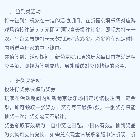
二、 签到类活动
打卡签到：玩家在一定的活动期间，在新葡京娱乐场对应游
戏场馆投注满ｘｘ元即可领取当天投注礼金，即视为打卡一
次。平台会根据打卡天数加送对应彩金。彩金将在规定时间
内赠送至玩家的中心钱包。
充值签到：活动期间，新葡京娱乐场的玩家每日首存满足相
应金额，即视为签到成功，另外赠送对应顶档级的彩金，
三、 抽奖类活动
投注得奖券/充值得奖券
玩家在活动期间内到新葡京娱乐场指定场馆投注满一定金
额，即可领取一张奖券，奖券每天最多5张。一张奖券只能
抽奖一次；奖券隔天不累计。
奖品领取有效期为：自中奖之日起，7日内有效。抽到奖品
为实物可支持兑换，如需兑换现金请联系客服申请折现，折