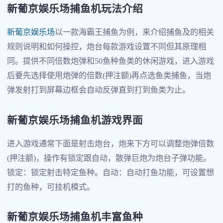
新葡京娱乐场捕鱼机玩法介绍
新葡京娱乐场
以一款海霸王捕鱼为例，来介绍捕鱼及的相关
规则说明和如何操控，炮台每款游戏设置不同但其原理相
同。提供不同倍数炮弹和50鱼种鱼类的休闲游戏，进入游戏
后要先选择使用炮弹的倍数(押注额)再点选鱼类捕鱼，当炮
弹发射打到屏幕边框会自动反弹直到打到鱼类为止。
新葡京娱乐场捕鱼机游戏界面
进入游戏通常下面是射击炮台，炮来下方可以调整炮弹倍数
(押注额)，操作有锁定跟自动，散弹巨炮为炮台子弹功能。
锁定：锁定射击特定鱼种。自动：自动打鱼功能，可设置想
打的鱼种，可挂机模式。
新葡京娱乐场捕鱼机丰富鱼种