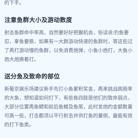
的下手。
注意鱼群大小及游动数度
射击鱼群命中率高，自然要好好把握机会，俗话说:钓鱼要
忍，拿鱼要狠，如果有一大群游动快速的鱼群时，等这些过
了再打游动慢的鱼群，以免浪费炮弹，小鱼小炮打，大鱼小
炮大炮换着打。
送分鱼及致命的部位
新葡京娱乐场建议新手先打小鱼累积奖金，再来挑战高赔率
的大鱼，想知道如何打下，有些鱼四肢是他们的致命弱点，
大部分位置再鱼鳃和前后鱼鳍及鱼尾，此时发炮的金额数量
可高一些，打击都须以平行射击并供打鱼的量侧，最能有效
的打下鱼类。