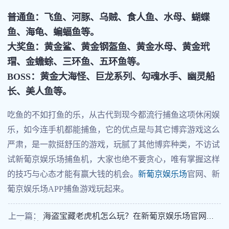
普通鱼：飞鱼、河豚、乌贼、食人鱼、水母、蝴蝶
鱼、海龟、蝙蝠鱼等。
大奖鱼：黄金鲨、黄金钢盔鱼、黄金水母、黄金玳
瑁、金蟾蜍、三环鱼、五环鱼等。
BOSS：黄金大海怪、巨龙系列、勾魂水手、幽灵船
长、美人鱼等。
吃鱼的不如打鱼的乐，从古代到现今都流行捕鱼这项休闲娱
乐，如今连手机都能捕鱼，它的优点是与其它博弈游戏这么
严肃，是一款挺舒压的游戏，玩腻了其他博弈种类，不访试
试新葡京娱乐场捕鱼机，大家也绝不要贪心，唯有掌握这样
的技巧与心态才能有赢大钱的机会。
新葡京娱乐场
官网、新
葡京娱乐场APP捕鱼游戏玩起来。
上一篇：
海盗宝藏老虎机怎么玩？在新葡京娱乐场官网注
册账号搞起