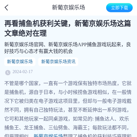
新葡京娱乐场
立即下载
再看捕鱼机获利关键，新葡京娱乐场这篇
文章绝对在理
新葡京娱乐场官网、新葡京娱乐场APP捕鱼游戏玩起来，良
好技巧与心态才有赢大钱的机会
新葡京娱乐场
新葡京娱乐场资讯
2024-02-17
不管是哪个国家，一直有一个游戏保有独特市场热度，它就
是捕鱼机，源自于日本，与小时候捞鱼游戏相似，在一般情
况下它被归类在电子游戏这项目里，但却与一般电子游戏截
然不同，拥有自己独特玩法，甚至不断延伸出一系列游戏，
它可和其他玩家一起同桌游戏，如常见的: 捕鱼达人、欢乐
捕鱼王、龙王捕鱼、三仙劈鱼、海霸王；每款玩法都不同，
但原理相似，
新葡京娱乐场
整理了捕鱼机的获利技巧原理和